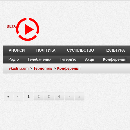
BETA
АНОНСИ
ПОЛІТИКА
СУСПІЛЬСТВО
КУЛЬТУРА
Радіо
Телебачення
Інтерв'ю
Акції
Конференції
vkadri.com
>
Тернопіль
>
Конференції
«
<
1
2
3
4
>
»